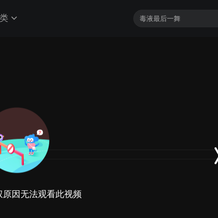
类
权原因无法观看此视频