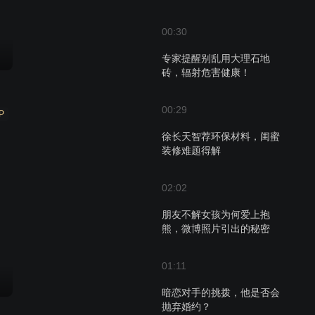
00:30
专家提醒别乱用大理石地
砖，辐射危害健康！
00:29
P
徐长天智荐环保材料，闺蜜
装修难题得解
02:02
朋友不解女孩为何爱上抱
熊，微博照片引出的秘密
01:11
暗恋对手的挑拨，他是否会
抛弃婚约？