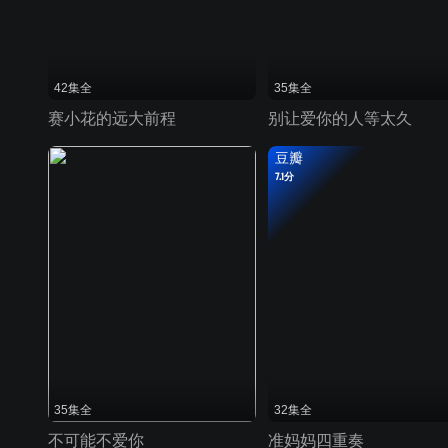
42集全
35集全
赛小花的远大前程
别让爱你的人等太久
豆瓣
7.1分
35集全
32集全
不可能不爱你
准妈妈四重奏