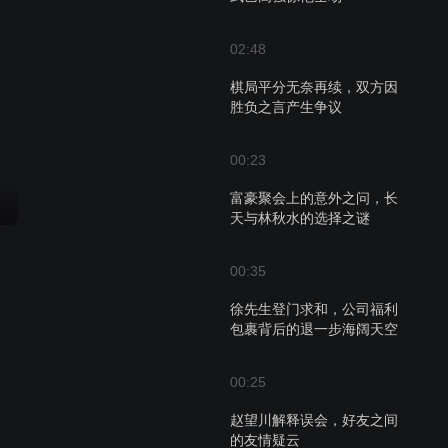
02:48
棋局平分无奈再续，双方因
胜负之言产生争议
00:23
富豪聚会上的意外之问，长
天与林秋水的选择之谜
00:35
徐先生登门求和，公司福利
包裹背后的退一步海阔天空
00:25
赵望川解释误会，好友之间
的友情疑云