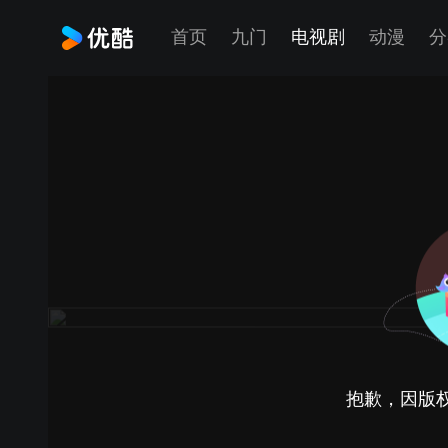
首页
九门
电视剧
动漫
分
抱歉，因版