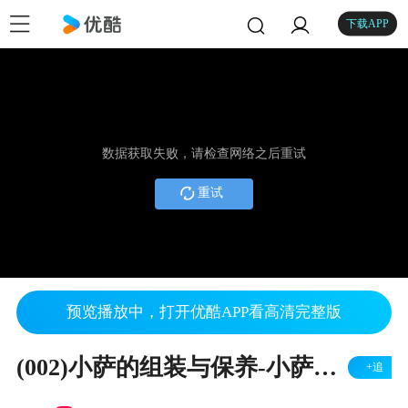
下载APP
数据获取失败，请检查网络之后重试
重试
预览播放中，打开优酷APP看高清完整版
(002)小萨的组装与保养-小萨简易型萨克斯教程
+追