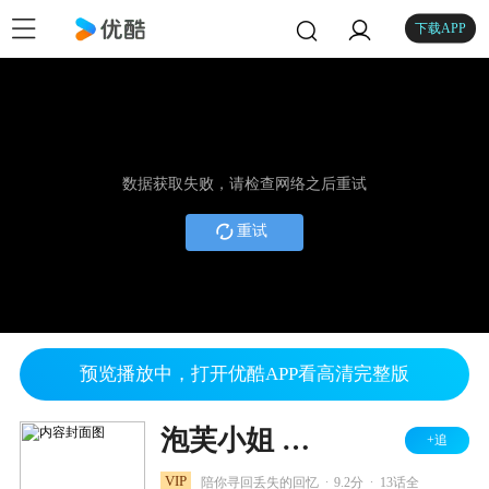
下载APP
数据获取失败，请检查网络之后重试
重试
预览播放中，打开优酷APP看高清完整版
泡芙小姐 第五季
+追
.
.
VIP
陪你寻回丢失的回忆
9.2分
13话全