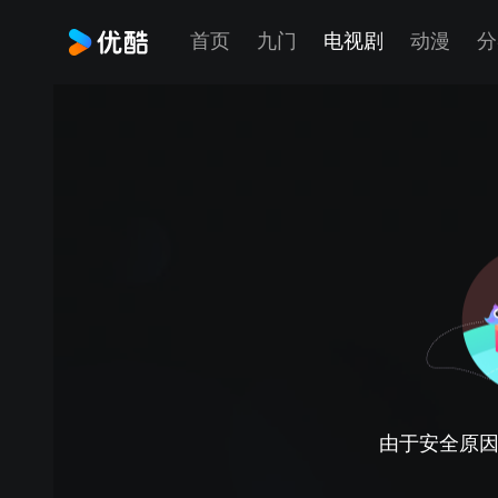
首页
九门
电视剧
动漫
分
由于安全原