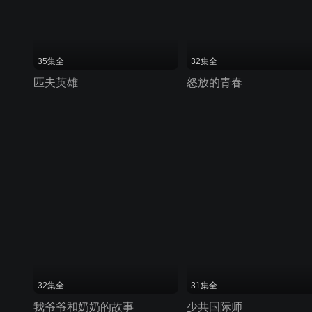
35集全
32集全
匹夫英雄
怒放的青春
32集全
31集全
我爷爷和奶奶的故事
少共国际师