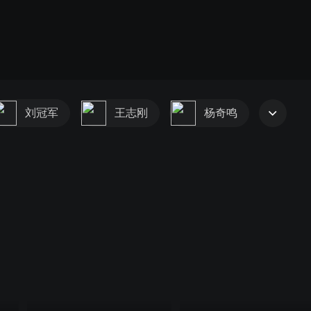
刘冠军
王志刚
杨奇鸣