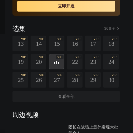
立即开通
选集
36集全
VIP
VIP
VIP
VIP
VIP
VIP
13
14
15
16
17
18
VIP
VIP
VIP
VIP
VIP
VIP
19
20
22
23
24
VIP
VIP
VIP
VIP
VIP
VIP
25
26
27
28
29
30
查看全部
周边视频
团长在战场上意外发现大批