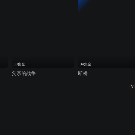
30集全
34集全
父亲的战争
断桥
VI