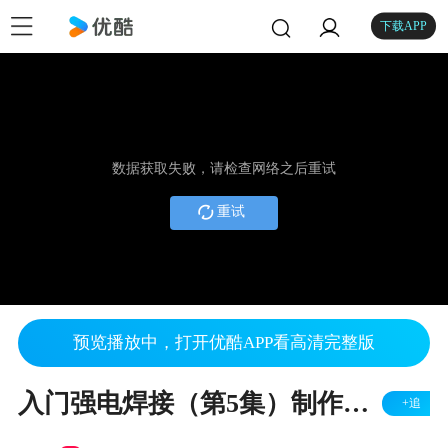
下载APP
数据获取失败，请检查网络之后重试
重试
预览播放中，打开优酷APP看高清完整版
入门强电焊接（第5集）制作强电电源指示灯
+追