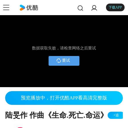
下载APP
数据获取失败，请检查网络之后重试
重试
预览播放中，打开优酷APP看高清完整版
陆旻作 作曲《生命.死亡.命运》
+追