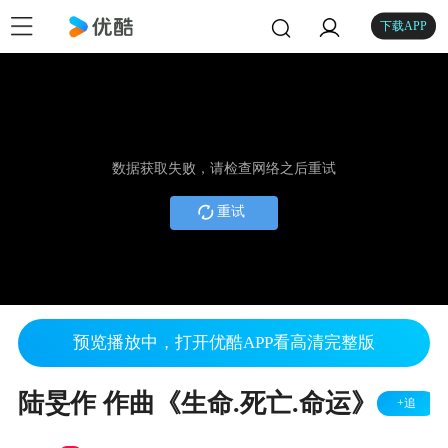
下载APP
数据获取失败，请检查网络之后重试
重试
预览播放中，打开优酷APP看高清完整版
陆旻作 作曲《生命.死亡.命运》
+追