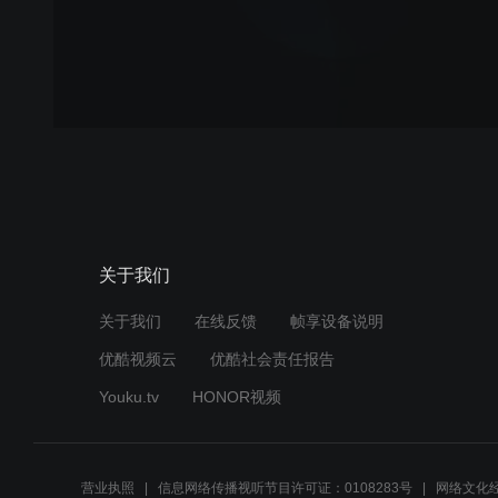
关于我们
关于我们
在线反馈
帧享设备说明
优酷视频云
优酷社会责任报告
Youku.tv
HONOR视频
营业执照
信息网络传播视听节目许可证：0108283号
网络文化经