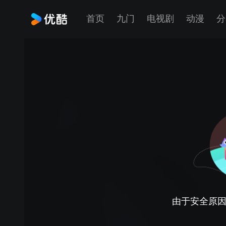
首页
九门
电视剧
动漫
分
由于安全原