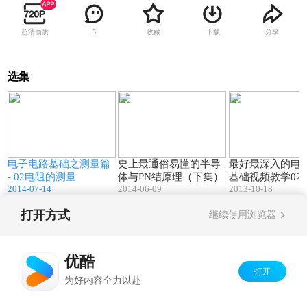
超清画质
收藏
下载
分享
3
选集
3
15:48
39:58
电子电路基础之测量篇
史上最通俗易懂的半导
最好最深入的电
- 02电阻的测量
体与PN结原理（下集）
基础视频教学02b 
2014-07-14
2014-06-09
2013-10-18
习题讲解
打开方式
继续使用浏览器
Copyright©
2026
优酷 youku.com
版权所有
京ICP备06050721号-1
优酷
打开
为好内容全力以赴