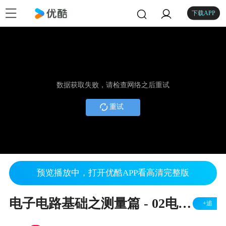
下载APP
数据获取失败，请检查网络之后重试
重试
预览播放中，打开优酷APP看高清完整版
电子电路基础之测量篇 - 02电阻的测量
+追