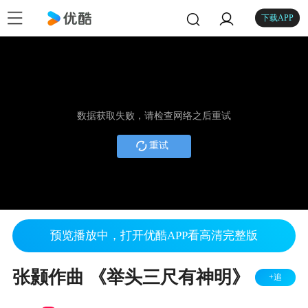
下载APP
数据获取失败，请检查网络之后重试
重试
预览播放中，打开优酷APP看高清完整版
张颢作曲 《举头三尺有神明》
+追