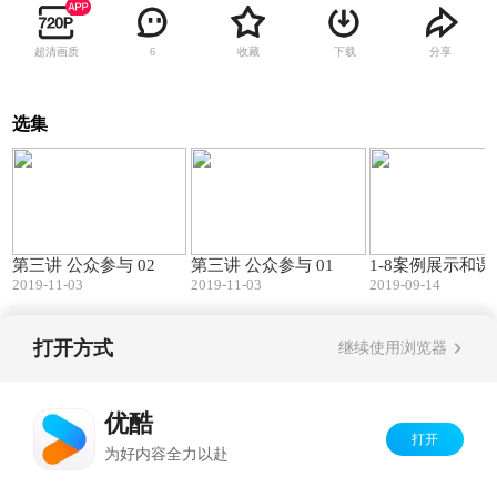
超清画质
收藏
下载
分享
6
选集
15:57
15:14
第三讲 公众参与 02
第三讲 公众参与 01
1-8案例展示和
2019-11-03
2019-11-03
2019-09-14
打开方式
继续使用浏览器
Copyright©
2026
优酷 youku.com
版权所有
京ICP备06050721号-1
优酷
打开
为好内容全力以赴