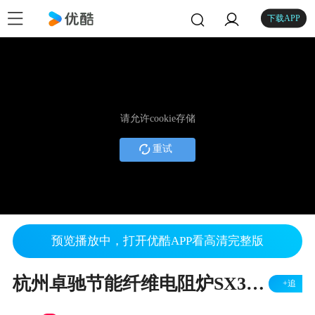
下载APP
请允许cookie存储
重试
预览播放中，打开优酷APP看高清完整版
杭州卓驰节能纤维电阻炉SX3-3-10
+追