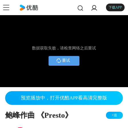
下载APP
数据获取失败，请检查网络之后重试
重试
预览播放中，打开优酷APP看高清完整版
鲍峰作曲 《Presto》
+追