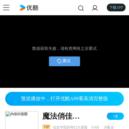
下载APP
数据获取失败，请检查网络之后重试
重试
预览播放中，打开优酷APP看高清完整版
魔法俏佳人 第一季
+追
.
.
VIP
仙女学院的奇幻大冒险
8.6分
26集全