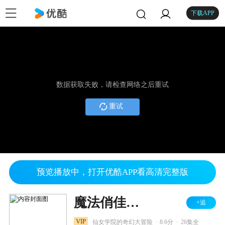
下载APP
数据获取失败，请检查网络之后重试
重试
预览播放中，打开优酷APP看高清完整版
魔法俏佳人 第一季
+追
.
.
VIP
仙女学院的奇幻大冒险
8.6分
26集全