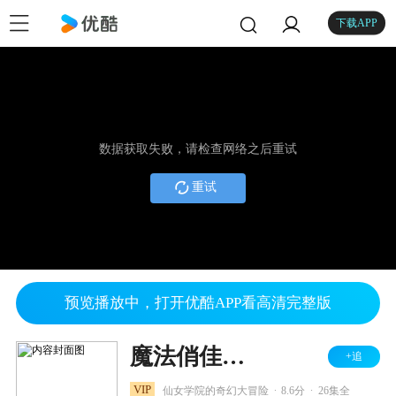
下载APP
数据获取失败，请检查网络之后重试
重试
预览播放中，打开优酷APP看高清完整版
魔法俏佳人 第一季
+追
.
.
VIP
仙女学院的奇幻大冒险
8.6分
26集全