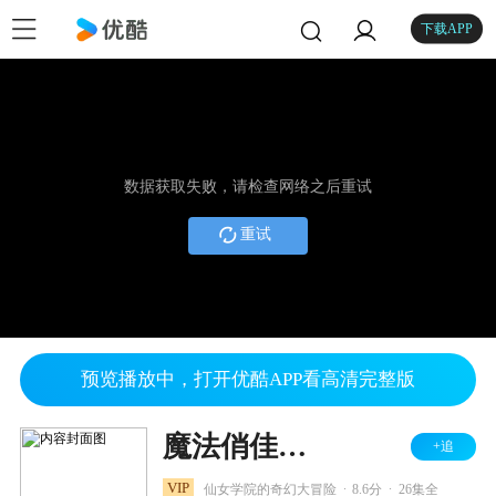
下载APP
数据获取失败，请检查网络之后重试
重试
预览播放中，打开优酷APP看高清完整版
魔法俏佳人 第一季
+追
.
.
VIP
仙女学院的奇幻大冒险
8.6分
26集全