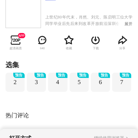
上世纪80年代末，肖然、刘元、陈启明三位大学
同学毕业后先后来到改革开放前沿深圳创业。出
展开
身农村的肖然和刘元共同喜欢上女同学韩灵。刘
元发现了肖然跟韩灵的恋爱关系后狠狠地奚落了
肖然，二人产生矛盾。肖然发誓要让韩灵过上富
超清画质
收藏
下载
分享
640
足的生活，他在商场上几经沉浮，终于站住了
脚，最后发展成拥有两家上市公司的企业老板。
可当他事业走上巅峰的时候，情感却走向了困
选集
境。刘元一开始处处与肖然为敌，可他最后发现
预告
预告
预告
预告
预告
预告
这并不能让自己快乐起来，于是决定重新规划自
2
3
4
5
6
7
己的人生，学会了珍惜和善待身边的每一个人。
陈启明因不堪忍受生活的重压“嫁给”了蓝园村村
长的女儿，可这段没有爱情的婚姻并没有使他得
到幸福。儿子的失而复得、妻子的善良大度使他
看到人性的真善美，最终回归家庭。
热门评论