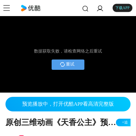
下载APP
数据获取失败，请检查网络之后重试
重试
预览播放中，打开优酷APP看高清完整版
原创三维动画《天香公主》预告片
+追