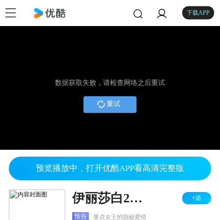
下载APP
数据获取失败，请检查网络之后重试
重试
预览播放中，打开优酷APP看高清完整版
伊丽莎白2：黄金时代
+追
预告
童贞女王的隐秘爱情