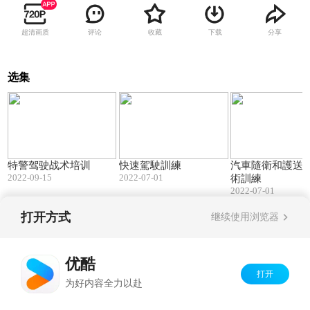
超清画质
评论
收藏
下载
分享
选集
05:47
02:24
特警驾驶战术培训
快速駕駛訓練
汽車隨衛和護送
2022-09-15
2022-07-01
術訓練
2022-07-01
打开方式
继续使用浏览器
Copyright©
2026
优酷 youku.com
版权所有
京ICP备06050721号-1
优酷
打开
为好内容全力以赴