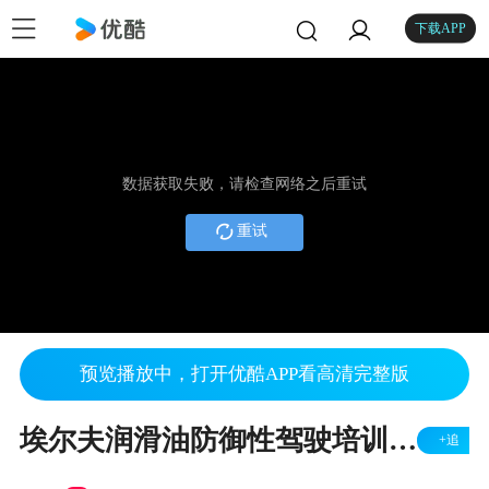
下载APP
数据获取失败，请检查网络之后重试
重试
预览播放中，打开优酷APP看高清完整版
埃尔夫润滑油防御性驾驶培训2014 by 安路
+追