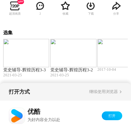
超清画质
收藏
下载
分享
2
选集
16:25
16:25
2017-10-04
党史辅导-辉煌历程3-3
党史辅导-辉煌历程3-2
2021-03-25
2021-03-25
打开方式
继续使用浏览器
Copyright©
2026
优酷 youku.com
版权所有
京ICP备06050721号-1
优酷
打开
为好内容全力以赴