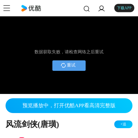
下载APP
数据获取失败，请检查网络之后重试
重试
预览播放中，打开优酷APP看高清完整版
风流剑侠(唐璜)
+追