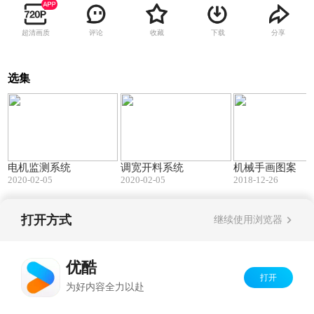
超清画质
评论
收藏
下载
分享
选集
00:15
00:14
电机监测系统
调宽开料系统
机械手画图案
2020-02-05
2020-02-05
2018-12-26
打开方式
继续使用浏览器
Copyright©
2026
优酷 youku.com
版权所有
京ICP备06050721号-1
优酷
打开
为好内容全力以赴