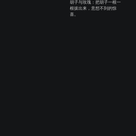
胡子与玫瑰：把胡子一根一
根拔出来，意想不到的惊
喜。