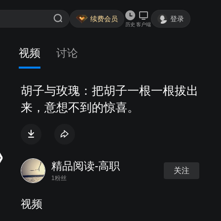
续费会员
登录
历史
客户端
视频
讨论
胡子与玫瑰：把胡子一根一根拔出
来，意想不到的惊喜。
精品阅读-高职
关注
1粉丝
视频