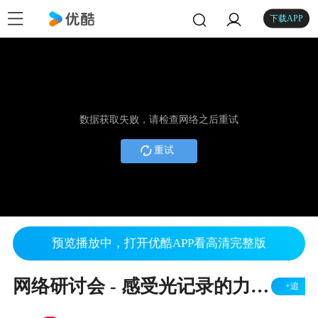
下载APP
数据获取失败，请检查网络之后重试
重试
预览播放中，打开优酷APP看高清完整版
网络研讨会 - 感受光记录的力量 - 飞利浦 （RIBA 推荐材料）
+追