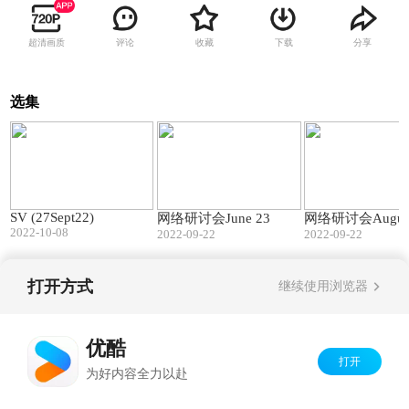
超清画质
评论
收藏
下载
分享
选集
04:50
04:12
SV (27Sept22)
网络研讨会June 23
网络研讨会Augus
2022-10-08
2022-09-22
2022-09-22
打开方式
继续使用浏览器
Copyright©
2026
优酷 youku.com
版权所有
京ICP备06050721号-1
优酷
打开
为好内容全力以赴