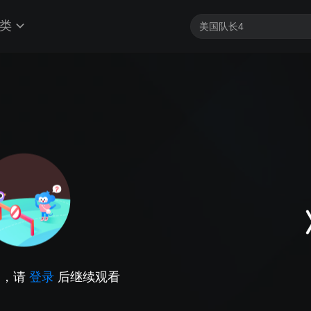
类
因，请
登录
后继续观看