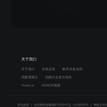
关于我们
关于我们
在线反馈
帧享设备说明
优酷视频云
优酷社会责任报告
Youku.tv
HONOR视频
营业执照
信息网络传播视听节目许可证：0108283号
网络文化经