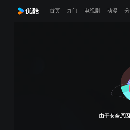
首页
九门
电视剧
动漫
分
由于安全原