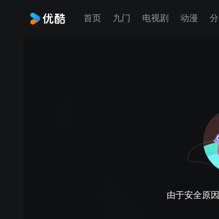
首页
九门
电视剧
动漫
分
由于安全原