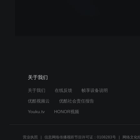
关于我们
关于我们
在线反馈
帧享设备说明
优酷视频云
优酷社会责任报告
Youku.tv
HONOR视频
营业执照
信息网络传播视听节目许可证：0108283号
网络文化经