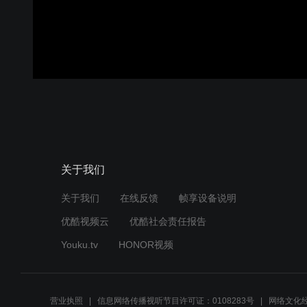
00:00:00
/
00:06:49
关于我们
关于我们
在线反馈
帧享设备说明
优酷视频云
优酷社会责任报告
Youku.tv
HONOR视频
营业执照
信息网络传播视听节目许可证：0108283号
网络文化经