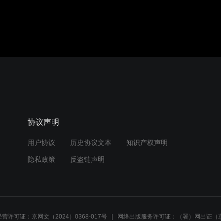
音效
1.0X
480P
协议声明
用户协议
历史协议文本
知识产权声明
隐私政策
反盗链声明
营许可证：京网文（2024）0368-017号
网络出版服务许可证：（署）网出证（京