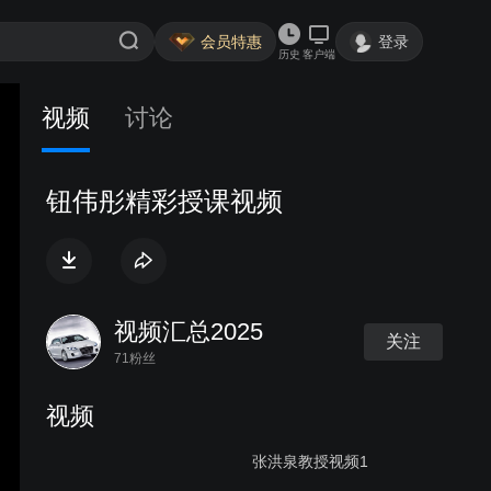
会员特惠
登录
历史
客户端
视频
讨论
钮伟彤精彩授课视频
视频汇总2025
关注
71粉丝
视频
张洪泉教授视频1