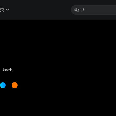
类
客户端最高帧享4K
加载中...