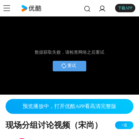
下载APP
数据获取失败，请检查网络之后重试
重试
预览播放中，打开优酷APP看高清完整版
现场分组讨论视频（宋尚）
+追