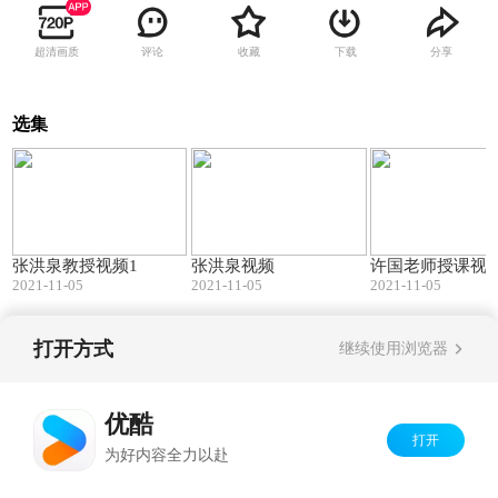
超清画质
评论
收藏
下载
分享
选集
05:51
02:56
张洪泉教授视频1
张洪泉视频
许国老师授课视
2021-11-05
2021-11-05
2021-11-05
打开方式
继续使用浏览器
Copyright©
2026
优酷 youku.com
版权所有
京ICP备06050721号-1
优酷
打开
为好内容全力以赴