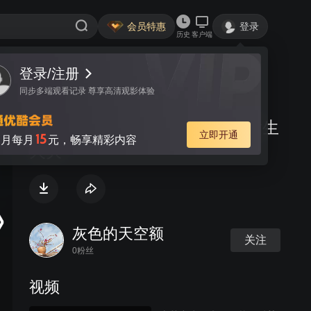
会员特惠
登录
历史
客户端
登录/注册
视频
讨论
同步多端观看记录 尊享高清观影体验
东莞市大岭山镇百花洞村某厂发生
立即开通
15
月每月
元，畅享精彩内容
火灾
灰色的天空额
关注
0粉丝
视频