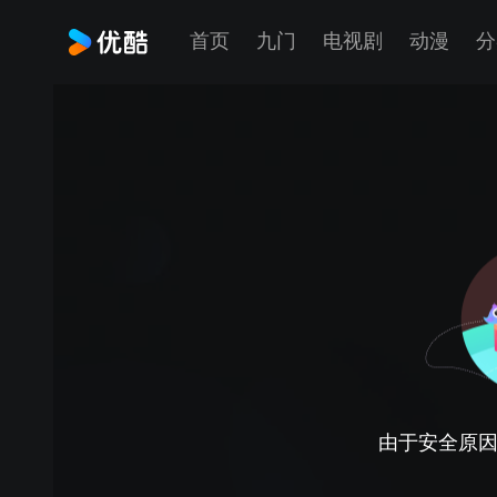
首页
九门
电视剧
动漫
分
由于安全原