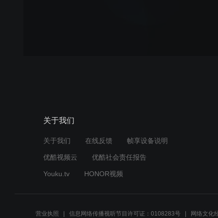
关于我们
关于我们
在线反馈
帧享设备说明
优酷视频云
优酷社会责任报告
Youku.tv
HONOR视频
营业执照
信息网络传播视听节目许可证：0108283号
网络文化经