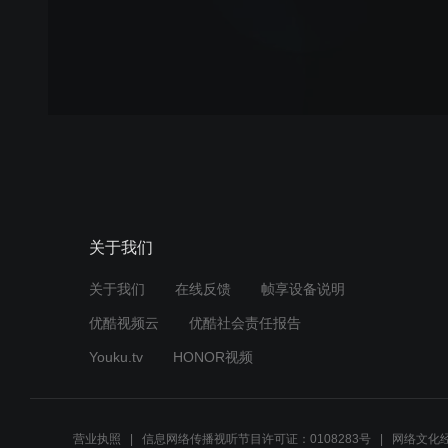
关于我们
关于我们
在线反馈
帧享设备说明
优酷视频云
优酷社会责任报告
Youku.tv
HONOR视频
营业执照
信息网络传播视听节目许可证：0108283号
网络文化经