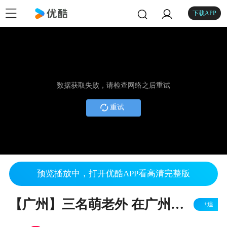
下载APP
数据获取失败，请检查网络之后重试
重试
预览播放中，打开优酷APP看高清完整版
【广州】三名萌老外 在广州街头免费派送茶叶蛋
+追