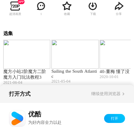
超清画质
收藏
下载
分享
1
选集
05:06
03:10
Sailing the South Atlanti
魔方小站2阶魔方二阶
40-董梅 懂了没
c
2020-10-01
魔方入门玩法教程3
2021-05-04
2021-06-04
打开方式
继续使用浏览器
Copyright©
2026
优酷 youku.com
版权所有
京ICP备06050721号-1
优酷
打开
为好内容全力以赴