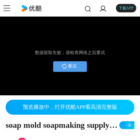
下载APP
数据获取失败，请检查网络之后重试
重试
预览播放中，打开优酷APP看高清完整版
soap mold soapmaking supply N50
+追