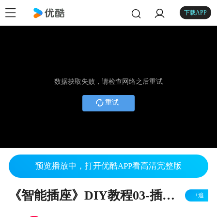
下载APP
数据获取失败，请检查网络之后重试
重试
预览播放中，打开优酷APP看高清完整版
《智能插座》DIY教程03-插插的自白
+追