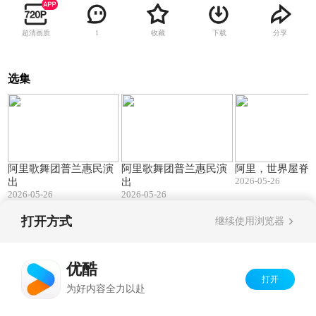
超清画质
收藏
下载
分享
1
选集
02:22
02:22
阿里歌舞团普兰惠民演
阿里歌舞团普兰惠民演
阿里，世界屋脊
2026-05-26
出
出
2026-05-26
2026-05-26
打开方式
继续使用浏览器
Copyright©
2026
优酷 youku.com
版权所有
京ICP备06050721号-1
优酷
打开
为好内容全力以赴