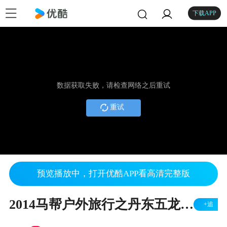
下载APP
数据获取失败，请检查网络之后重试
重试
预览播放中，打开优酷APP看高清完整版
2014马帮户外旅行之丹东五龙山、凤凰山活动
+追