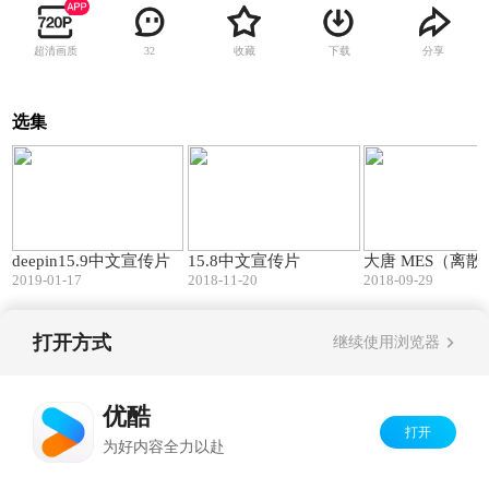
超清画质
收藏
下载
分享
32
选集
06:57
04:36
deepin15.9中文宣传片
15.8中文宣传片
大唐 MES（离散
2019-01-17
2018-11-20
2018-09-29
打开方式
继续使用浏览器
Copyright©
2026
优酷 youku.com
版权所有
京ICP备06050721号-1
优酷
打开
为好内容全力以赴