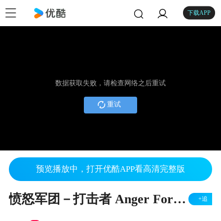
下载APP
数据获取失败，请检查网络之后重试
重试
预览播放中，打开优酷APP看高清完整版
愤怒军团－打击者 Anger Force Strikers
+追