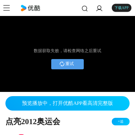
下载APP
数据获取失败，请检查网络之后重试
重试
预览播放中，打开优酷APP看高清完整版
点亮2012奥运会
+追