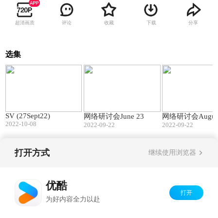
超清画质
评论
收藏
下载
分享
选集
04:50
04:12
SV (27Sept22)
网络研讨会June 23
网络研讨会Augus
2022-10-08
2022-09-22
2022-09-22
打开方式
继续使用浏览器
Copyright©
2026
优酷 youku.com
版权所有
京ICP备06050721号-1
优酷
打开
为好内容全力以赴