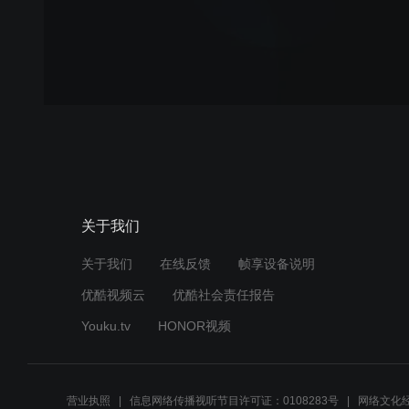
关于我们
关于我们
在线反馈
帧享设备说明
优酷视频云
优酷社会责任报告
Youku.tv
HONOR视频
营业执照
信息网络传播视听节目许可证：0108283号
网络文化经