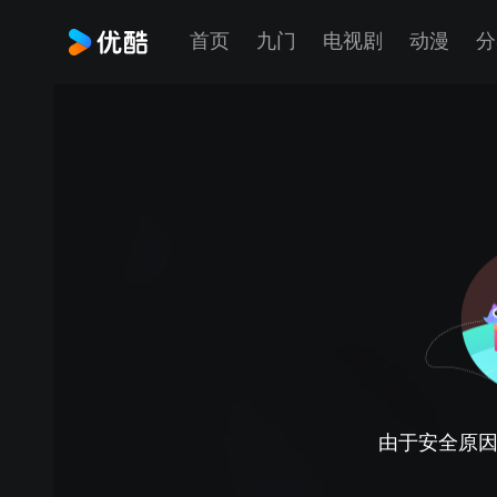
首页
九门
电视剧
动漫
分
由于安全原