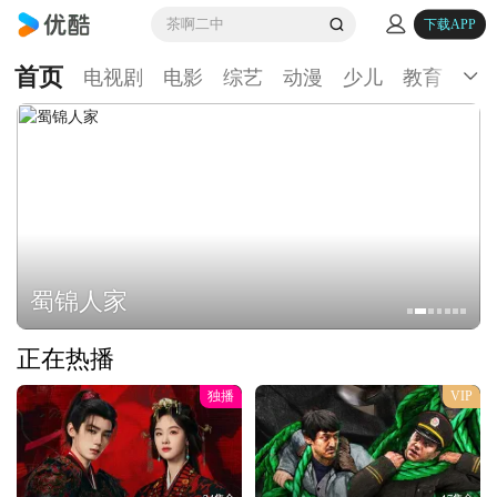
茶啊二中
下载APP
首页
电视剧
电影
综艺
动漫
少儿
教育
生
蜀锦人家
正在热播
独播
VIP