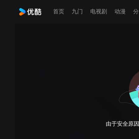
首页
九门
电视剧
动漫
分
由于安全原