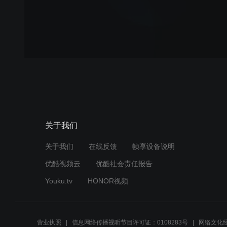
关于我们
关于我们
在线反馈
帧享设备说明
优酷视频云
优酷社会责任报告
Youku.tv
HONOR视频
营业执照
信息网络传播视听节目许可证：0108283号
网络文化经