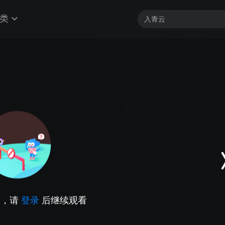
类
因，请
登录
后继续观看