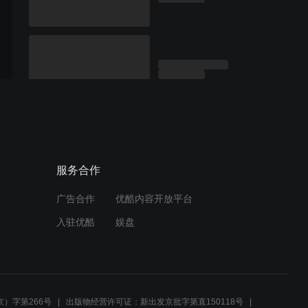
服务合作
广告合作
优酷内容开放平台
入驻优酷
娱盘
）字第266号
出版物经营许可证：新出发京批字第直150118号