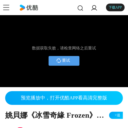
下载APP
数据获取失败，请检查网络之后重试
重试
预览播放中，打开优酷APP看高清完整版
姚貝娜《冰雪奇緣 Frozen》中文主題曲 [ 隨它吧 Let It Go ] Chi
+追