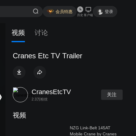
会员特惠
登录
历史
客户端
视频
讨论
Cranes Etc TV Trailer
CranesEtcTV
关注
2.3万粉丝
视频
NZG Link-Belt 145AT
Mobile Crane by Cranes