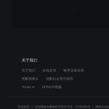
关于我们
关于我们
在线反馈
帧享设备说明
优酷视频云
优酷社会责任报告
Youku.tv
HONOR视频
营业执照
信息网络传播视听节目许可证：0108283号
网络文化经