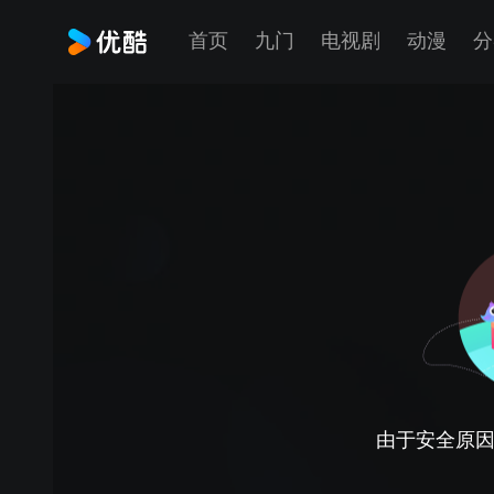
首页
九门
电视剧
动漫
分
由于安全原