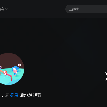
类
因，请
登录
后继续观看