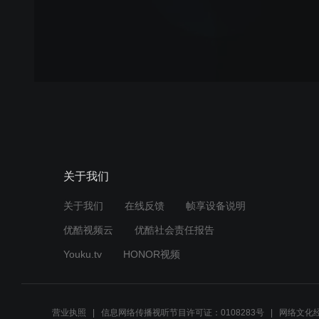
关于我们
关于我们
在线反馈
帧享设备说明
优酷视频云
优酷社会责任报告
Youku.tv
HONOR视频
营业执照
信息网络传播视听节目许可证：0108283号
网络文化经