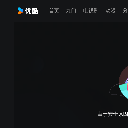
首页
九门
电视剧
动漫
分
由于安全原