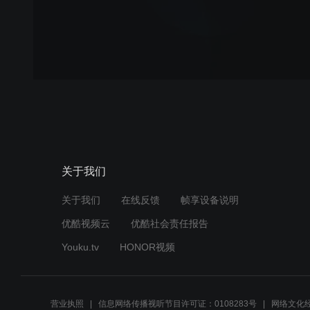
关于我们
关于我们
在线反馈
帧享设备说明
优酷视频云
优酷社会责任报告
Youku.tv
HONOR视频
营业执照
信息网络传播视听节目许可证：0108283号
网络文化经