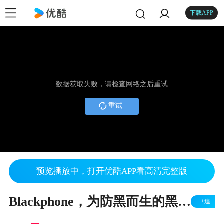
下载APP
数据获取失败，请检查网络之后重试
重试
预览播放中，打开优酷APP看高清完整版
Blackphone，为防黑而生的黑手机
+追