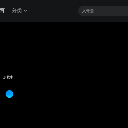
育
分类
加载中...