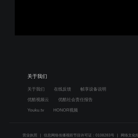
关于我们
关于我们
在线反馈
帧享设备说明
优酷视频云
优酷社会责任报告
Youku.tv
HONOR视频
营业执照
信息网络传播视听节目许可证：0108283号
网络文化经