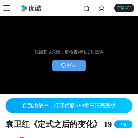
下载APP
数据获取失败，请检查网络之后重试
重试
预览播放中，打开优酷APP看高清完整版
袁卫红《定式之后的变化》 19
+追