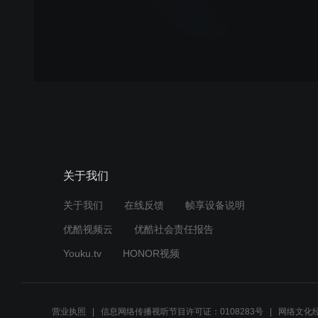
关于我们
关于我们
在线反馈
帧享设备说明
优酷视频云
优酷社会责任报告
Youku.tv
HONOR视频
营业执照
信息网络传播视听节目许可证：0108283号
网络文化经