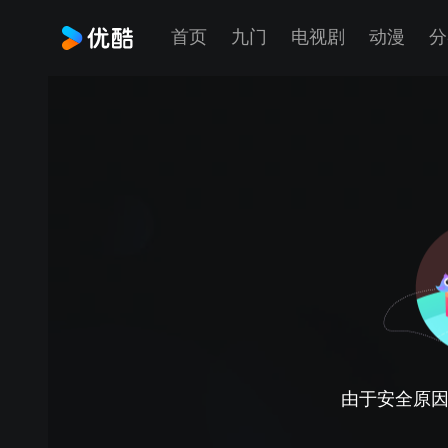
首页
九门
电视剧
动漫
分
由于安全原