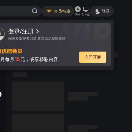
会员特惠
登录
历史
客户端
登录/注册
同步多端观看记录 尊享高清观影体验
立即开通
15
月每月
元，畅享精彩内容